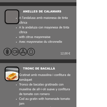
ANELLES DE CALAMARS
A l'andalusa amb maionesa de tinta
cítrica
A la andaluza con mayonesa de tinta
cítrica
with citrus mayonnaise
Avec mayonnaise du citronnelle
12,00 €
TRONC DE BACALLÀ
Gratinat amb mussolina i confitura de
tomàquet
Tronco de bacalao gratinado con
muselina de all-i-oli suave y confitura
de tomate con romero
Cod au gratin with homenade tomato
jam