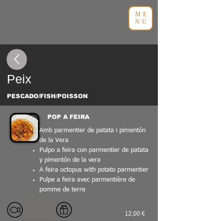
ME
NU
Peix
PESCADO/FISH/POISSON
POP A FEIRA
Amb parmentier de patata i pimentón
de la Vera
Pulpo a feira con parmentier de patata
y pimentón de la vera
A feira octopus with potato parmentier
Pulpe a feira avec parmentière de
pomme de terre
12,00 €