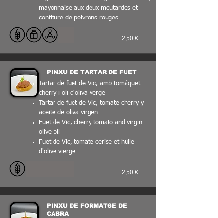
mayonnaise aux deux moutardes et
confiture de poivrons rouges
2,50 €
PINXU DE TARTAR DE FUET
Tartar de fuet de Vic, amb tomàquet
cherry i oli d'oliva verge
Tartar de fuet de Vic, tomate cherry y
aceite de oliva virgen
Fuet de Vic, cherry tomato and virgin
olive oil
Fuet de Vic, tomate cerise et huile
d'olive vierge
2,50 €
PINXU DE FORMATGE DE
CABRA