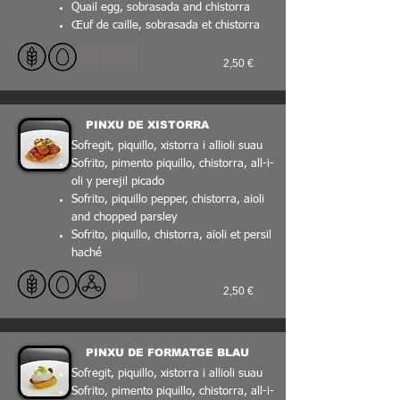
Quail egg, sobrasada and chistorra
Œuf de caille, sobrasada et chistorra
2,50 €
PINXU DE XISTORRA
Sofregit, piquillo, xistorra i allioli suau
Sofrito, pimento piquillo, chistorra, all-i-
oli y perejil picado
Sofrito, piquillo pepper, chistorra, aioli
and chopped parsley
Sofrito, piquillo, chistorra, aïoli et persil
haché
2,50 €
PINXU DE FORMATGE BLAU
Sofregit, piquillo, xistorra i allioli suau
Sofrito, pimento piquillo, chistorra, all-i-