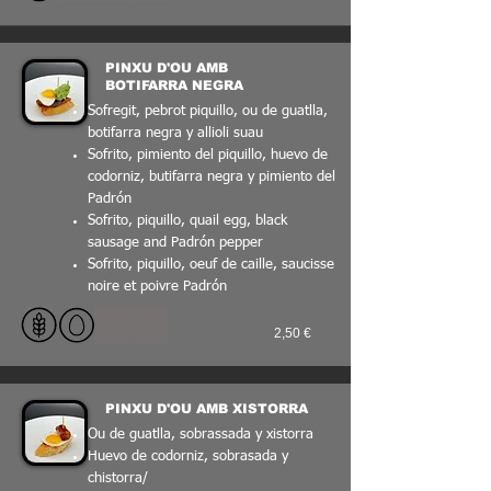
PINXU D'OU AMB
BOTIFARRA NEGRA
Sofregit, pebrot piquillo, ou de guatlla,
botifarra negra y allioli suau
Sofrito, pimiento del piquillo, huevo de
codorniz, butifarra negra y pimiento del
Padrón
Sofrito, piquillo, quail egg, black
sausage and Padrón pepper
Sofrito, piquillo, oeuf de caille, saucisse
noire et poivre Padrón
2,50 €
PINXU D'OU AMB XISTORRA
Ou de guatlla, sobrassada y xistorra
Huevo de codorniz, sobrasada y
chistorra/