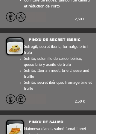
Confiture de figues, jambon de canard
et réduction de Porto
2,50 €
PINXU DE SECRET IBÈRIC
Sofregit, secret ibèric, formatge brie i
trufa
Sofrito, solomillo de cerdo ibérico,
queso brie y aceite de trufa
Sofrito, Iberian meet, brie cheese and
truffle
Sofrito, secret ibérique, fromage brie et
truffe
2,50 €
PINXU DE SALMÓ
Maionesa d'anet, salmó fumat i anet