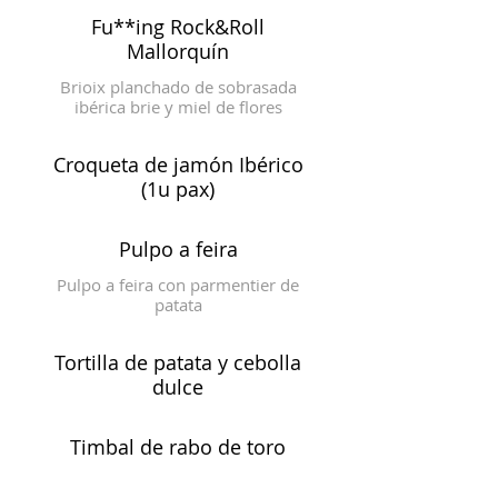
Fu**ing Rock&Roll
Mallorquín
Brioix planchado de sobrasada
ibérica brie y miel de flores
Croqueta de jamón Ibérico
(1u pax)
Pulpo a feira
Pulpo a feira con parmentier de
patata
Tortilla de patata y cebolla
dulce
Timbal de rabo de toro