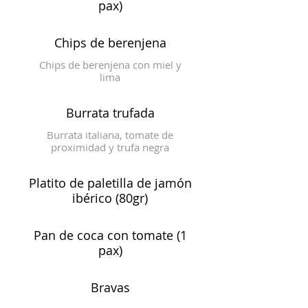
pax)
Chips de berenjena
Chips de berenjena con miel y
lima
Burrata trufada
Burrata italiana, tomate de
proximidad y trufa negra
Platito de paletilla de jamón
ibérico (80gr)
Pan de coca con tomate (1
pax)
Bravas