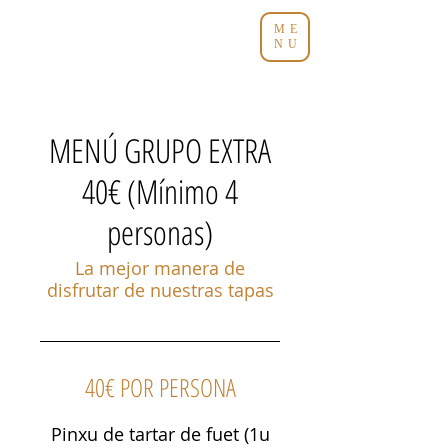
ME
NU
MENÚ GRUPO EXTRA
40€ (Mínimo 4
personas)
La mejor manera de
disfrutar de nuestras tapas
40€ POR PERSONA
Pinxu de tartar de fuet (1u