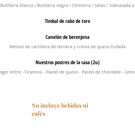
 Butifarra blanca / Butifarra negra / Chistorra / Setas / Sobrasada 
Timbal de rabo de toro
Canelón de berenjena
Meloso de carrillera de ternera y crema de queso trufada
Nuestros postres de la casa (2u)
oger entre: -Tiramisú - Pastel de queso - Pastel de chocolate - Lem
No incluye bebidas ni
café
s